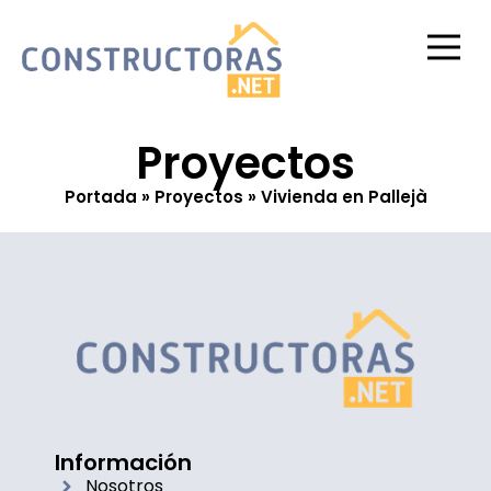
¿Eres constructor
Proyectos
Portada
»
Proyectos
»
Vivienda en Pallejà
Información
Nosotros