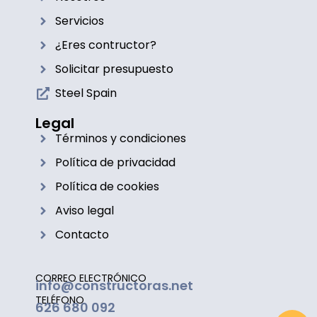
Servicios
¿Eres contructor?
Solicitar presupuesto
Steel Spain
Legal
Términos y condiciones
Política de privacidad
Política de cookies
Aviso legal
Contacto
CORREO ELECTRÓNICO
info@constructoras.net
TELÉFONO
626 680 092